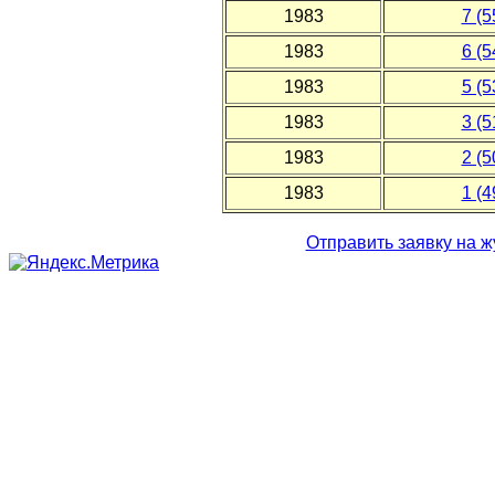
1983
7 (5
1983
6 (5
1983
5 (5
1983
3 (5
1983
2 (5
1983
1 (4
Отправить заявку на жу