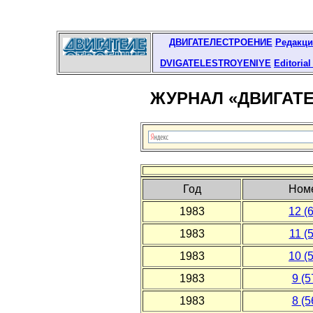
ДВИГАТЕЛЕСТРОЕНИЕ
Редакци
DVIGATELESTROYENIYE
Editoria
ЖУРНАЛ «ДВИГАТЕЛ
Год
Ном
1983
12 (
1983
11 (
1983
10 (
1983
9 (5
1983
8 (5