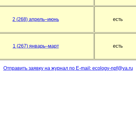
2 (268) апрель–июнь
есть
1 (267) январь–март
есть
Отправить заявку на журнал по E-mail: ecology-npf@ya.ru